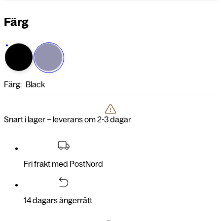
Färg
Färg:
Black
Snart i lager – leverans om 2-3 dagar
Fri frakt med PostNord
14 dagars ångerrätt