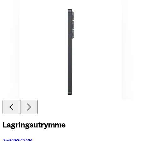
Lagringsutrymme
256GB
512GB