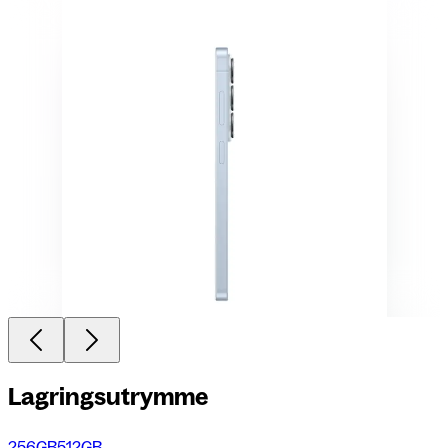
Lagringsutrymme
256GB
512GB