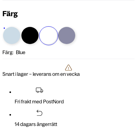
Färg
Färg:
Blue
Snart i lager – leverans om en vecka
Fri frakt med PostNord
14 dagars ångerrätt