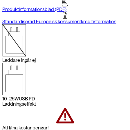
Produktinformationsblad (PDF)
Standardiserad Europeisk konsumentkreditinformation
Laddare ingår ej
10–25
W
USB PD
Laddningseffekt
Att låna kostar pengar!