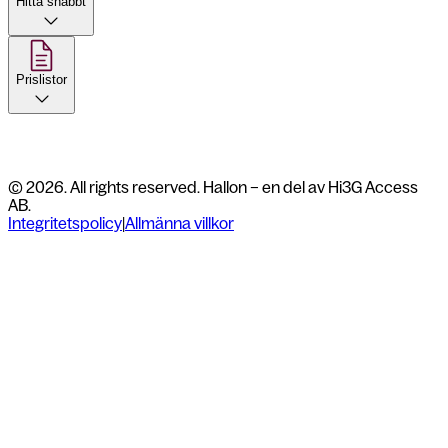
Hitta snabbt
Prislistor
© 2026. All rights reserved. Hallon – en del av Hi3G Access
AB.
Integritetspolicy
|
Allmänna villkor