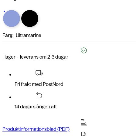
Färg:
Ultramarine
I lager – leverans om 2-3 dagar
Fri frakt med PostNord
14 dagars ångerrätt
Produktinformationsblad (PDF)