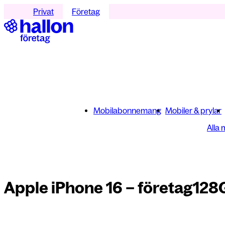
Privat
Företag
Mobilabonnemang
Mobiler & prylar
Alla 
Apple iPhone 16 – företag
128