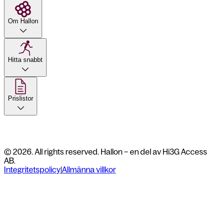
Om Hallon
Hitta snabbt
Prislistor
© 2026. All rights reserved. Hallon – en del av Hi3G Access
AB.
Integritetspolicy
|
Allmänna villkor