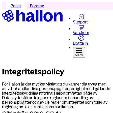
Privat
Företag
Support
Varukorg
Logga in
Meny
Integritetspolicy
För Hallon är det mycket viktigt att du känner dig trygg med
att vi behandlar dina personuppgifter i enlighet med gällande
integritetsskyddslagstiftning. Hallon omfattas både av
Dataskyddsförordningens regler om behandling av
personuppgifter och av de regler om integritet som följer av
reglering om elektronisk kommunikation.