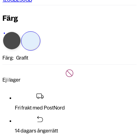
Färg
Färg:
Grafit
Ej i lager
Fri frakt med PostNord
14 dagars ångerrätt