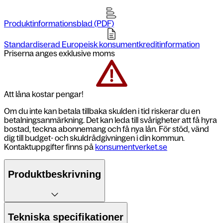
Produktinformationsblad (PDF)
Standardiserad Europeisk konsumentkreditinformation
Priserna anges exklusive moms
Att låna kostar pengar!
Om du inte kan betala tillbaka skulden i tid riskerar du en
betalningsanmärkning. Det kan leda till svårigheter att få hyra
bostad, teckna abonnemang och få nya lån. För stöd, vänd
dig till budget- och skuldrådgivningen i din kommun.
Kontaktuppgifter finns på
konsumentverket.se
Produktbeskrivning
Galaxy S24 FE
fylld med smarta AI-
Tekniska specifikationer