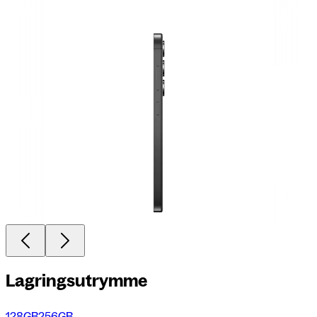
Lagringsutrymme
128GB
256GB