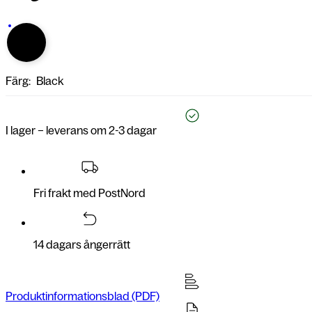
Färg:
Black
I lager – leverans om 2-3 dagar
Fri frakt med PostNord
14 dagars ångerrätt
Produktinformationsblad (PDF)