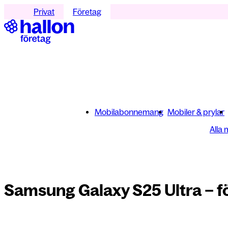
Privat
Företag
Mobilabonnemang
Mobiler & prylar
Alla 
Samsung Galaxy S25 Ultra – f