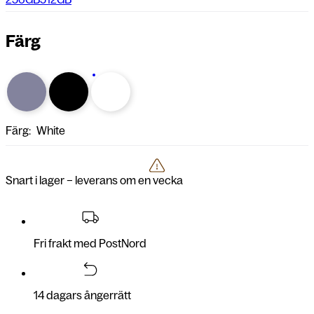
Färg
Färg:
White
Snart i lager – leverans om en vecka
Fri frakt med PostNord
14 dagars ångerrätt