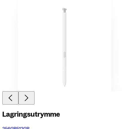
Lagringsutrymme
256GB
512GB