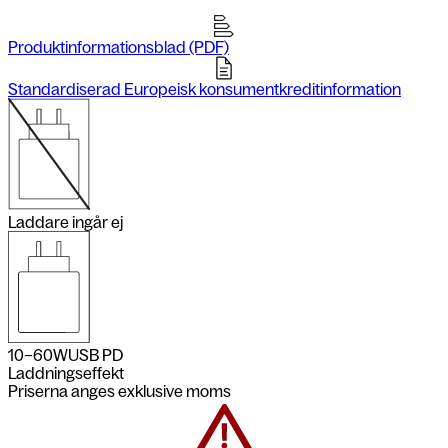
Produktinformationsblad (PDF)
Standardiserad Europeisk konsumentkreditinformation
Laddare ingår ej
10–60
W
USB PD
Laddningseffekt
Priserna anges exklusive moms