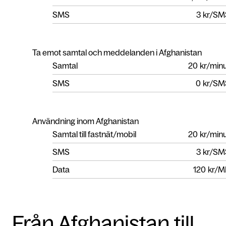
SMS
3
kr/SM
Ta emot samtal och meddelanden i Afghanistan
Samtal
20
kr/min
SMS
0
kr/SM
Användning inom Afghanistan
Samtal till fastnät/mobil
20
kr/min
SMS
3
kr/SM
Data
120
kr/M
Från Afghanistan till