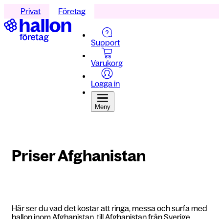
Privat
Företag
Support
Varukorg
Logga in
Meny
Priser Afghanistan
Här ser du vad det kostar att ringa, messa och surfa med
hallon inom Afghanistan, till Afghanistan från Sverige,