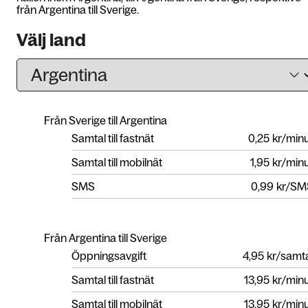
från Argentina till Sverige.
Välj land
Från Sverige till Argentina
Samtal till fastnät
0,25
kr/min
Samtal till mobilnät
1,95
kr/min
SMS
0,99
kr/SM
Från Argentina till Sverige
Öppningsavgift
4,95
kr/samt
Samtal till fastnät
13,95
kr/min
Samtal till mobilnät
13,95
kr/min