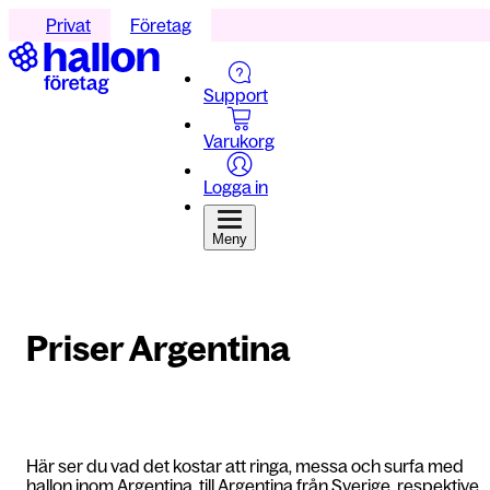
Privat
Företag
Support
Varukorg
Logga in
Meny
Priser Argentina
Här ser du vad det kostar att ringa, messa och surfa med
hallon inom Argentina, till Argentina från Sverige, respektive