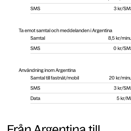
SMS
3
kr/SM
Ta emot samtal och meddelanden i Argentina
Samtal
8,5
kr/min
SMS
0
kr/SM
Användning inom Argentina
Samtal till fastnät/mobil
20
kr/min
SMS
3
kr/SM
Data
5
kr/M
Från Argentina till