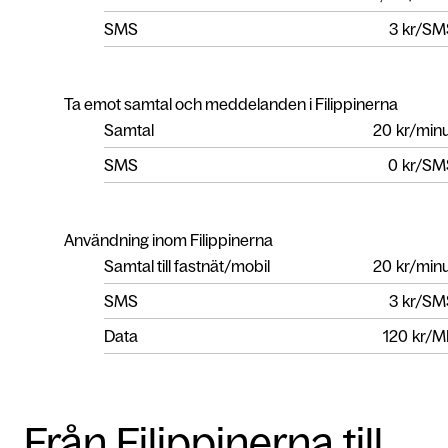
SMS
3
kr/SM
Ta emot samtal och meddelanden i Filippinerna
Samtal
20
kr/min
SMS
0
kr/SM
Användning inom Filippinerna
Samtal till fastnät/mobil
20
kr/min
SMS
3
kr/SM
Data
120
kr/M
Från Filippinerna till