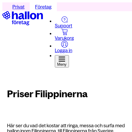
Privat
Företag
Support
Varukorg
Logga in
Meny
Priser Filippinerna
Här ser du vad det kostar att ringa, messa och surfa med
hallon inom Filippinerna, till Filippinerna från Sverige,