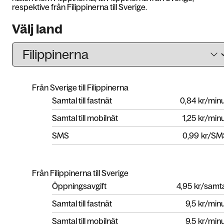
respektive från Filippinerna till Sverige.
Välj land
Från Sverige till Filippinerna
Samtal till fastnät
0,84
kr/min
Samtal till mobilnät
1,25
kr/min
SMS
0,99
kr/SM
Från Filippinerna till Sverige
Öppningsavgift
4,95
kr/samt
Samtal till fastnät
9,5
kr/min
Samtal till mobilnät
9,5
kr/min