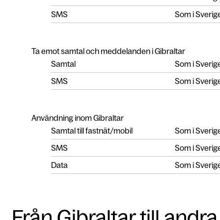
SMS
Som i Sverig
Ta emot samtal och meddelanden i Gibraltar
Samtal
Som i Sverig
SMS
Som i Sverig
Användning inom Gibraltar
Samtal till fastnät/mobil
Som i Sverig
SMS
Som i Sverig
Data
Som i Sverig
Från Gibraltar till andra