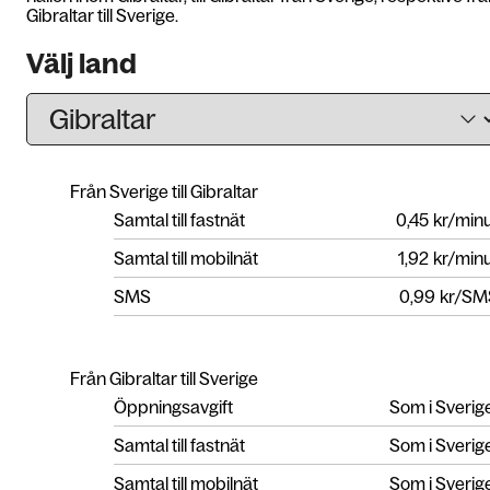
Gibraltar till Sverige.
Välj land
Från Sverige till Gibraltar
Samtal till fastnät
0,45
kr/min
Samtal till mobilnät
1,92
kr/min
SMS
0,99
kr/SM
Från Gibraltar till Sverige
Öppningsavgift
Som i Sverig
Samtal till fastnät
Som i Sverig
Samtal till mobilnät
Som i Sverig