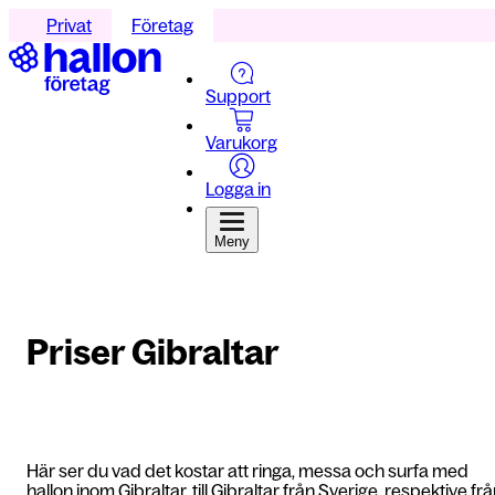
Privat
Företag
Support
Varukorg
Logga in
Meny
Priser Gibraltar
Här ser du vad det kostar att ringa, messa och surfa med
hallon inom Gibraltar, till Gibraltar från Sverige, respektive fr