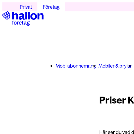
Privat
Företag
Mobilabonnemang
Mobiler & prylar
Priser 
Här ser du vad d