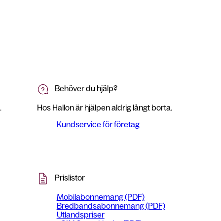
Behöver du hjälp?
.
Hos Hallon är hjälpen aldrig långt borta.
Kundservice för företag
Prislistor
Mobilabonnemang (PDF)
Bredbandsabonnemang (PDF)
Utlandspriser