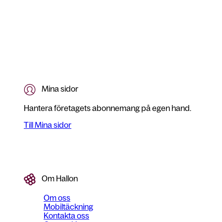
Mina sidor
Hantera företagets abonnemang på egen hand.
Till Mina sidor
Om Hallon
Om oss
Mobiltäckning
Kontakta oss