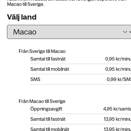
Macao till Sverige.
Välj land
Från Sverige till Macao
Samtal till fastnät
0,95
kr/min
Samtal till mobilnät
0,95
kr/min
SMS
0,99
kr/SM
Från Macao till Sverige
Öppningsavgift
4,95
kr/samt
Samtal till fastnät
13,95
kr/min
Samtal till mobilnät
13,95
kr/min