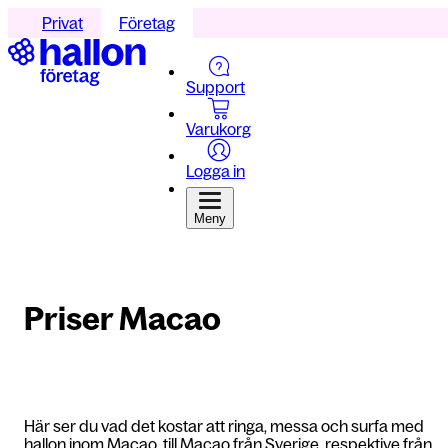
Privat
Företag
Support
Varukorg
Logga in
Meny
Priser Macao
Här ser du vad det kostar att ringa, messa och surfa med
hallon inom Macao, till Macao från Sverige, respektive från