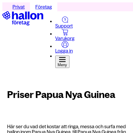
Privat
Företag
Support
Varukorg
Logga in
Meny
Priser Papua Nya Guinea
Här ser du vad det kostar att ringa, messa och surfa med
hallon inom Papua Nya Guinea, till Papua Nya Guinea från