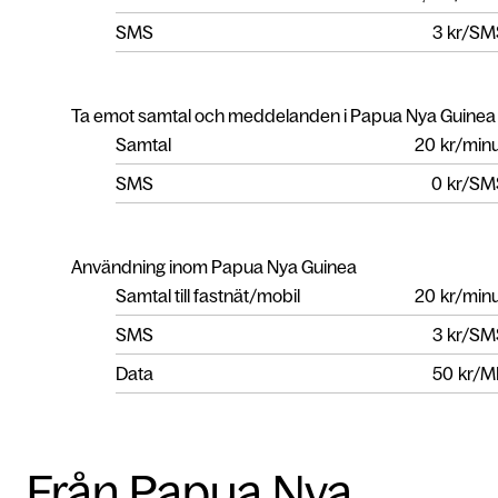
SMS
3
kr/SM
Ta emot samtal och meddelanden i Papua Nya Guinea
Samtal
20
kr/min
SMS
0
kr/SM
Användning inom Papua Nya Guinea
Samtal till fastnät/mobil
20
kr/min
SMS
3
kr/SM
Data
50
kr/M
Från Papua Nya