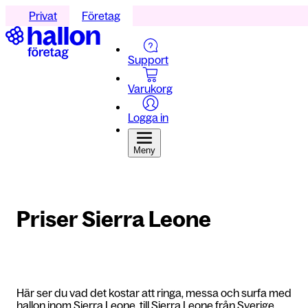
Privat
Företag
Support
Varukorg
Logga in
Meny
Priser Sierra Leone
Här ser du vad det kostar att ringa, messa och surfa med
hallon inom Sierra Leone, till Sierra Leone från Sverige,