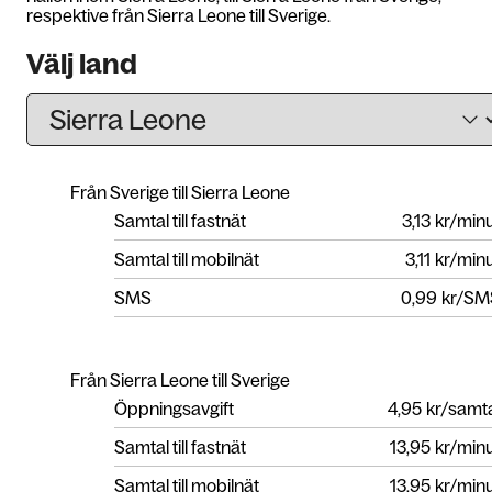
respektive från Sierra Leone till Sverige.
Välj land
Från Sverige till Sierra Leone
Samtal till fastnät
3,13
kr/min
Samtal till mobilnät
3,11
kr/min
SMS
0,99
kr/SM
Från Sierra Leone till Sverige
Öppningsavgift
4,95
kr/samt
Samtal till fastnät
13,95
kr/min
Samtal till mobilnät
13,95
kr/min