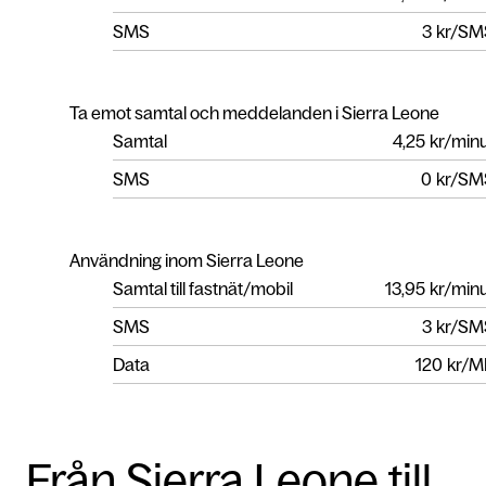
SMS
3
kr/SM
Ta emot samtal och meddelanden i Sierra Leone
Samtal
4,25
kr/min
SMS
0
kr/SM
Användning inom Sierra Leone
Samtal till fastnät/mobil
13,95
kr/min
SMS
3
kr/SM
Data
120
kr/M
Från Sierra Leone till