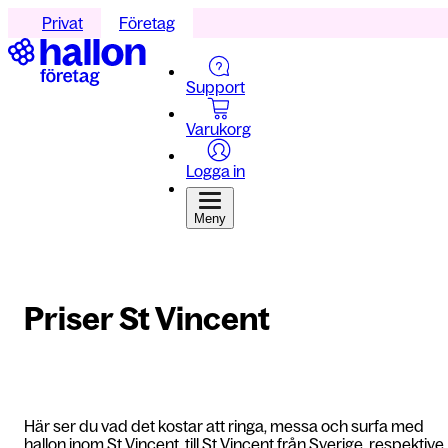
Privat
Företag
Support
Varukorg
Logga in
Meny
Priser St Vincent
Här ser du vad det kostar att ringa, messa och surfa med
hallon inom St Vincent, till St Vincent från Sverige, respektive