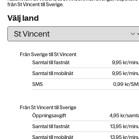
från St Vincent till Sverige.
Välj land
Från Sverige till St Vincent
Samtal till fastnät
9,95
kr/min
Samtal till mobilnät
9,95
kr/min
SMS
0,99
kr/SM
Från St Vincent till Sverige
Öppningsavgift
4,95
kr/samt
Samtal till fastnät
13,95
kr/min
Samtal till mobilnät
13,95
kr/min