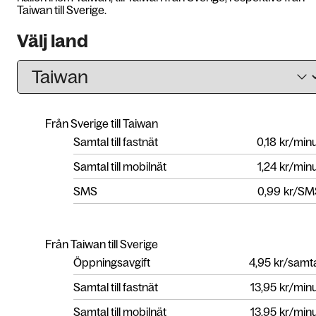
Taiwan till Sverige.
Välj land
Från Sverige till Taiwan
Samtal till fastnät
0,18
kr/min
Samtal till mobilnät
1,24
kr/min
SMS
0,99
kr/SM
Från Taiwan till Sverige
Öppningsavgift
4,95
kr/samt
Samtal till fastnät
13,95
kr/min
Samtal till mobilnät
13,95
kr/min