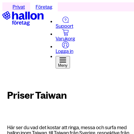
Privat
Företag
Support
Varukorg
Logga in
Meny
Priser Taiwan
Här ser du vad det kostar att ringa, messa och surfa med
hallon inom Taiwan, till Taiwan från Sverige, respektive från