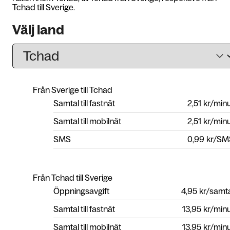
Tchad till Sverige.
Välj land
Från Sverige till Tchad
Samtal till fastnät
2,51
kr/min
Samtal till mobilnät
2,51
kr/min
SMS
0,99
kr/SM
Från Tchad till Sverige
Öppningsavgift
4,95
kr/samt
Samtal till fastnät
13,95
kr/min
Samtal till mobilnät
13,95
kr/min