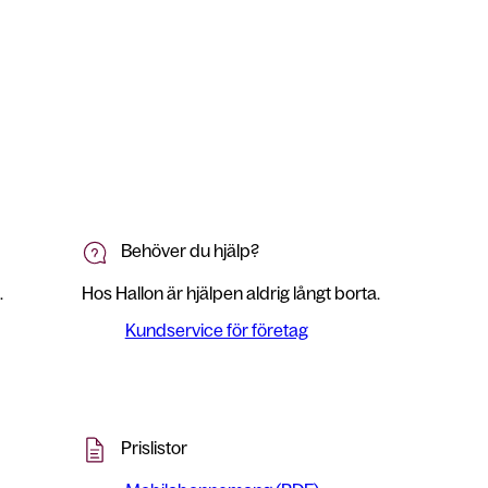
Behöver du hjälp?
.
Hos Hallon är hjälpen aldrig långt borta.
Kundservice för företag
Prislistor