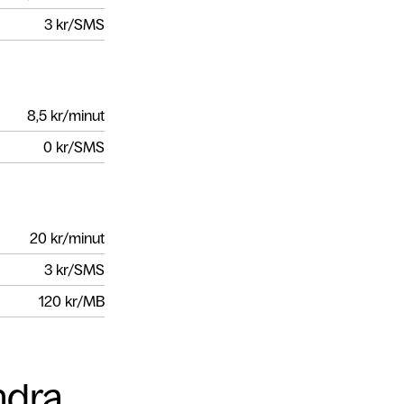
3
kr/SMS
8,5
kr/minut
0
kr/SMS
20
kr/minut
3
kr/SMS
120
kr/MB
ndra