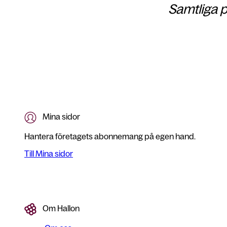
Samtliga p
Mina sidor
Hantera företagets abonnemang på egen hand.
Till Mina sidor
Om Hallon