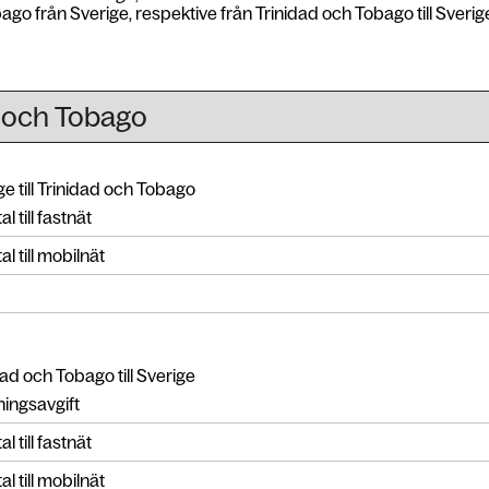
ago från Sverige, respektive från Trinidad och Tobago till Sverig
e till Trinidad och Tobago
l till fastnät
l till mobilnät
ad och Tobago till Sverige
ingsavgift
l till fastnät
l till mobilnät