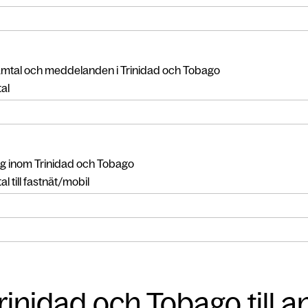
amtal och meddelanden i Trinidad och Tobago
al
g inom Trinidad och Tobago
l till fastnät/mobil
rinidad och Tobago till a