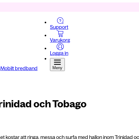
Support
Varukorg
Logga in
Mobilt bredband
Meny
Trinidad och Tobago
et kostar att ringa, messa och surfa med hallon inom Trinidad och