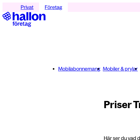
Privat
Företag
Mobilabonnemang
Mobiler & prylar
Priser 
Här ser du vad d