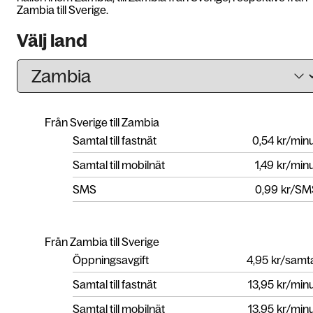
Zambia till Sverige.
Välj land
Från Sverige till Zambia
Samtal till fastnät
0,54
kr/min
Samtal till mobilnät
1,49
kr/min
SMS
0,99
kr/SM
Från Zambia till Sverige
Öppningsavgift
4,95
kr/samt
Samtal till fastnät
13,95
kr/min
Samtal till mobilnät
13,95
kr/min