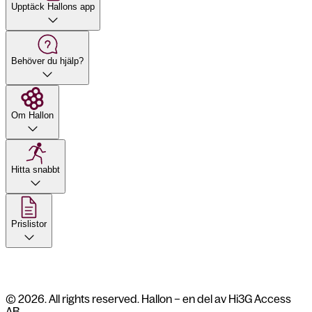
Upptäck Hallons app
Behöver du hjälp?
Om Hallon
Hitta snabbt
Prislistor
© 2026. All rights reserved. Hallon – en del av Hi3G Access
AB.