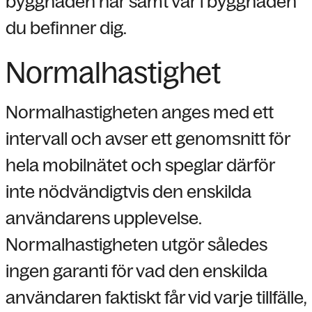
byggnaden har samt var i byggnaden
du befinner dig.
Normalhastighet
Normalhastigheten anges med ett
intervall och avser ett genomsnitt för
hela mobilnätet och speglar därför
inte nödvändigtvis den enskilda
användarens upplevelse.
Normalhastigheten utgör således
ingen garanti för vad den enskilda
användaren faktiskt får vid varje tillfälle,