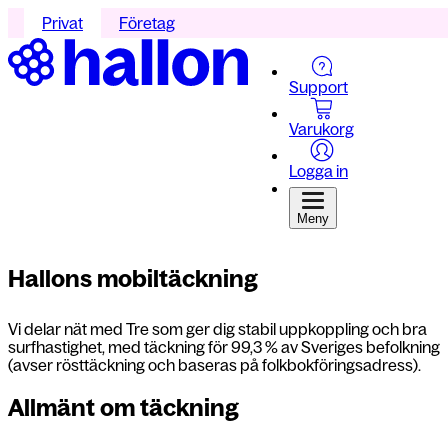
Privat
Företag
Support
Varukorg
Logga in
Meny
Hallons mobiltäckning
Vi delar nät med Tre som ger dig stabil uppkoppling och bra
surfhastighet, med täckning för 99,3 % av Sveriges befolkning
(avser rösttäckning och baseras på folkbokföringsadress).
Allmänt om täckning