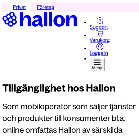
Privat
Företag
Support
Varukorg
Logga in
Meny
Tillgänglighet hos Hallon
Som mobiloperatör som säljer tjänster
och produkter till konsumenter bl.a.
online omfattas Hallon av särskilda