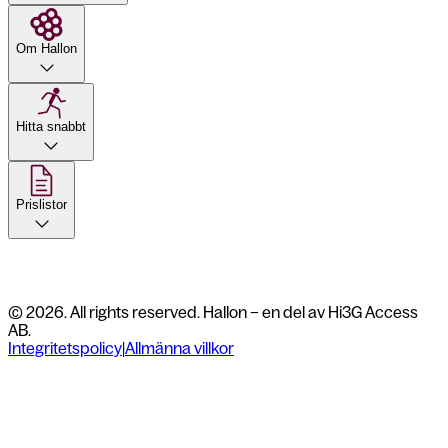
Om Hallon
Hitta snabbt
Prislistor
© 2026. All rights reserved. Hallon – en del av Hi3G Access
AB.
Integritetspolicy
|
Allmänna villkor