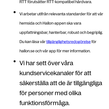
RTT förutsätter RTT-kompatibel hårdvara.
Vi arbetar utifrån relevanta standarder för att vår
hemsida och Hallon-appen ska vara
uppfattningsbar, hanterbar, robust och begriplig.
Du kan läsa vår
tillgänglighetsredogörelse
för
hallon.se och vår app för mer information.
Vi har sett över våra
kundservicekanaler för att
säkerställa att de är tillgängliga
för personer med olika
funktionsförmåga.