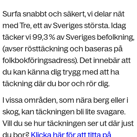
Surfa snabbt och säkert, vi delar nät
med Tre, ett av Sveriges största. Idag
täcker vi 99,3 % av Sveriges befolkning,
(avser rösttäckning och baseras på
folkbokföringsadress). Det innebär att
du kan känna dig trygg med att ha
täckning där du bor och rör dig.
I vissa områden, som nära berg eller i
skog, kan täckningen bli lite svagare.
Vill du se hur täckningen ser ut där just
du bor?
Klicka här för att titta på