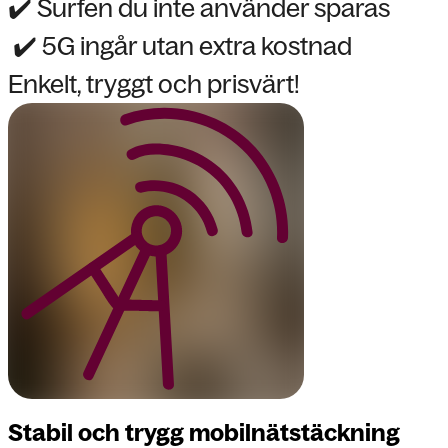
✔️ Surfen du inte använder sparas
✔️ 5G ingår utan extra kostnad
Enkelt, tryggt och prisvärt!
Stabil och trygg mobilnätstäckning