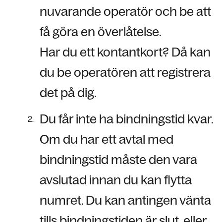
nuvarande operatör och be att
få göra en överlåtelse.
Har du ett kontantkort? Då kan
du be operatören att registrera
det på dig.
Du får inte ha bindningstid kvar.
Om du har ett avtal med
bindningstid måste den vara
avslutad innan du kan flytta
numret. Du kan antingen vänta
tills bindningstiden är slut, eller