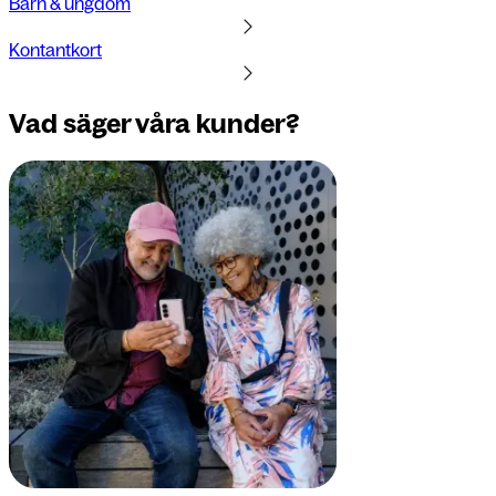
Barn & ungdom
Kontantkort
Vad säger våra kunder?