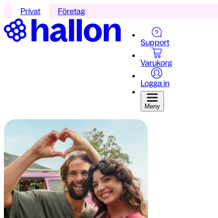
Privat
Företag
Support
Varukorg
Logga in
Meny