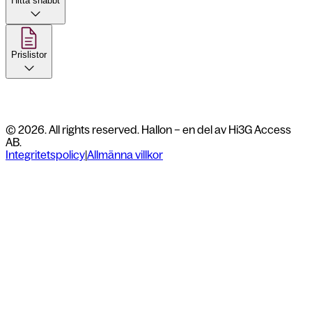
Hitta snabbt
Prislistor
© 2026. All rights reserved. Hallon – en del av Hi3G Access
AB.
Integritetspolicy
|
Allmänna villkor