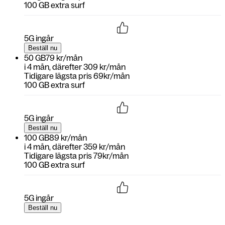
100 GB extra surf
5G ingår
Beställ nu
50 GB
79 kr/mån
i
4 mån
, därefter
309 kr/mån
Tidigare lägsta pris 69kr/mån
100 GB extra surf
5G ingår
Beställ nu
100 GB
89 kr/mån
i
4 mån
, därefter
359 kr/mån
Tidigare lägsta pris 79kr/mån
100 GB extra surf
5G ingår
Beställ nu