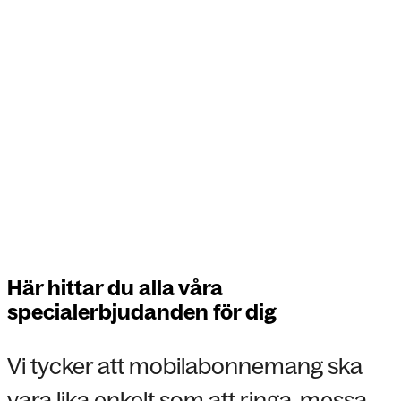
Här hittar du alla våra
specialerbjudanden för dig
Vi tycker att mobilabonnemang ska
vara lika enkelt som att ringa, messa