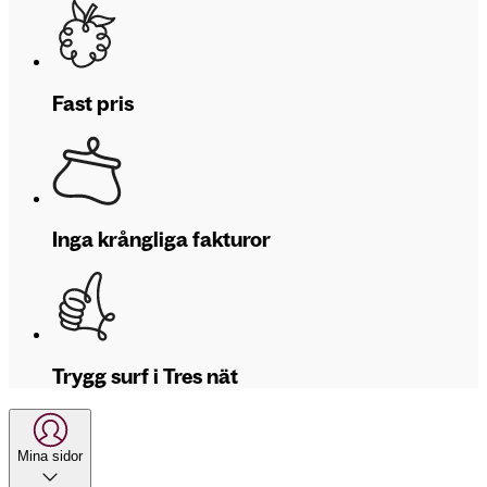
Fast pris
Inga krångliga fakturor
Trygg surf i Tres nät
Mina sidor