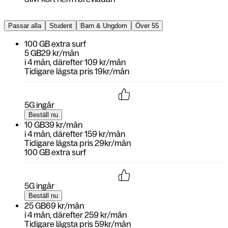
Passar alla
Student
Barn & Ungdom
Över 55
100 GB extra surf
5 GB
29 kr/mån
i
4 mån
, därefter
109 kr/mån
Tidigare lägsta pris 19kr/mån
5G ingår
Beställ nu
10 GB
39 kr/mån
i
4 mån
, därefter
159 kr/mån
Tidigare lägsta pris 29kr/mån
100 GB extra surf
5G ingår
Beställ nu
25 GB
69 kr/mån
i
4 mån
, därefter
259 kr/mån
Tidigare lägsta pris 59kr/mån