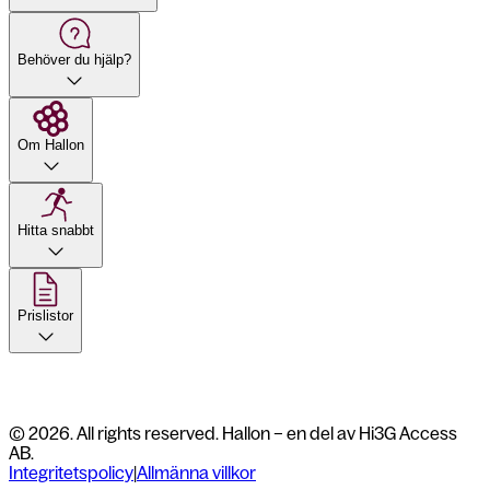
Behöver du hjälp?
Om Hallon
Hitta snabbt
Prislistor
© 2026. All rights reserved. Hallon – en del av Hi3G Access
AB.
Integritetspolicy
|
Allmänna villkor