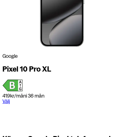
Google
Pixel 10 Pro XL
419
kr/mån
i 36 mån
Välj