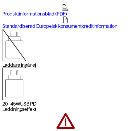
Produktinformationsblad (PDF)
Standardiserad Europeisk konsumentkreditinformation
Laddare ingår ej
20–45
W
USB PD
Laddningseffekt