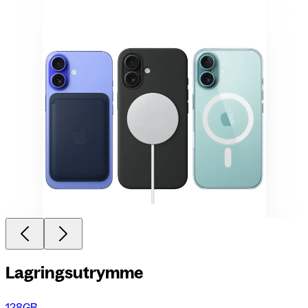
Lagringsutrymme
128GB