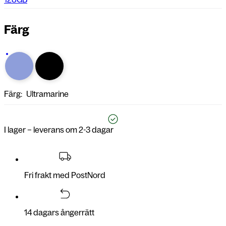
Färg
Färg:
Ultramarine
I lager – leverans om 2-3 dagar
Fri frakt med PostNord
14 dagars ångerrätt