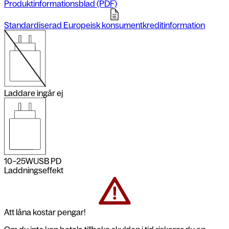
Produktinformationsblad (PDF)
Standardiserad Europeisk konsumentkreditinformation
Laddare ingår ej
10–25
W
USB PD
Laddningseffekt
Att låna kostar pengar!