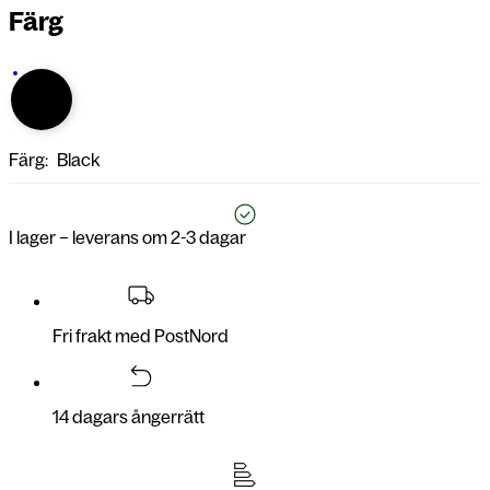
Färg
Färg:
Black
I lager – leverans om 2-3 dagar
Fri frakt med PostNord
14 dagars ångerrätt