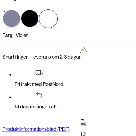
Färg:
Violet
Snart i lager – leverans om 2-3 dagar
Fri frakt med PostNord
14 dagars ångerrätt
Produktinformationsblad (PDF)