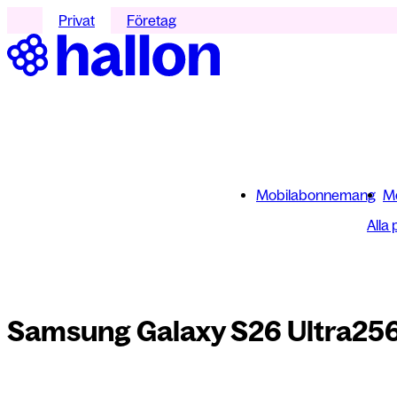
Privat
Företag
Mobilabonnemang
Mo
Alla
Samsung Galaxy S26 Ultra
256