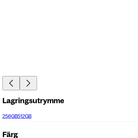
Lagringsutrymme
256GB
512GB
Färg