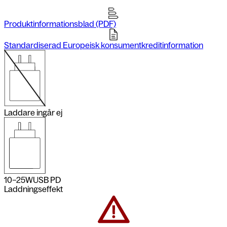
Produktinformationsblad (PDF)
Standardiserad Europeisk konsumentkreditinformation
Laddare ingår ej
10–25
W
USB PD
Laddningseffekt