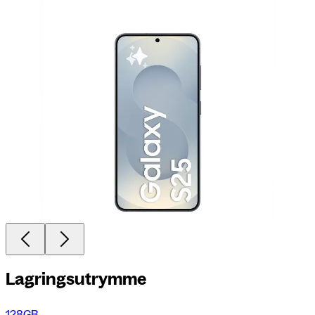
Lagringsutrymme
128GB