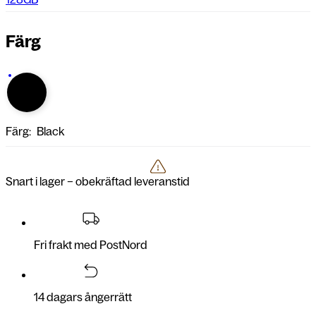
Färg
Färg:
Black
Snart i lager – obekräftad leveranstid
Fri frakt med PostNord
14 dagars ångerrätt