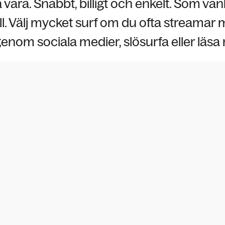
vara. Snabbt, billigt och enkelt. Som van
ll. Välj mycket surf om du ofta streamar mu
enom sociala medier, slösurfa eller läsa