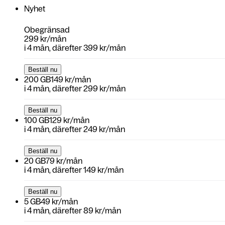
Nyhet
Obegränsad
299 kr/mån
i
4 mån
, därefter
399 kr/mån
Beställ nu
200 GB
149 kr/mån
i
4 mån
, därefter
299 kr/mån
Beställ nu
100 GB
129 kr/mån
i
4 mån
, därefter
249 kr/mån
Beställ nu
20 GB
79 kr/mån
i
4 mån
, därefter
149 kr/mån
Beställ nu
5 GB
49 kr/mån
i
4 mån
, därefter
89 kr/mån