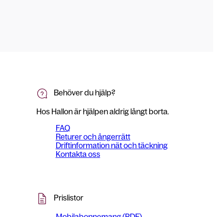
Behöver du hjälp?
Hos Hallon är hjälpen aldrig långt borta.
FAQ
Returer och ångerrätt
Driftinformation nät och täckning
Kontakta oss
Prislistor
Mobilabonnemang (PDF)