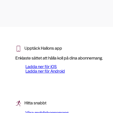
Upptäck Hallons app
Enklaste sättet att hålla koll på dina abonnemang.
Ladda ner för iOS
Ladda ner för Android
Hitta snabbt
Våra mobilabonnemang