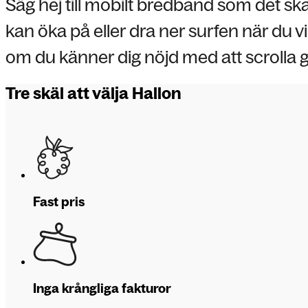
Säg hej till mobilt bredband som det ska 
kan öka på eller dra ner surfen när du vi
om du känner dig nöjd med att scrolla g
Tre skäl att välja Hallon
Fast pris
Inga krångliga fakturor