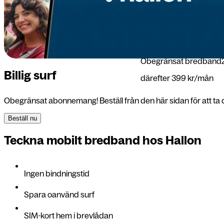
Obegränsat bredband
Billig surf
därefter 399 kr/mån
Obegränsat abonnemang! Beställ från den här sidan för att ta 
Beställ nu
Teckna mobilt bredband hos Hallon
Ingen bindningstid
Spara oanvänd surf
SIM-kort hem i brevlådan