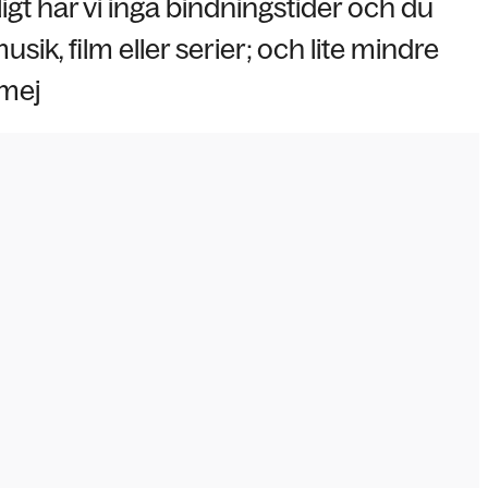
ligt har vi inga bindningstider och du
sik, film eller serier; och lite mindre
 mej