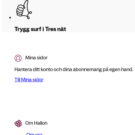
Trygg surf i Tres nät
Mina sidor
Hantera ditt konto och dina abonnemang på egen hand.
Till Mina sidor
Om Hallon
Om oss