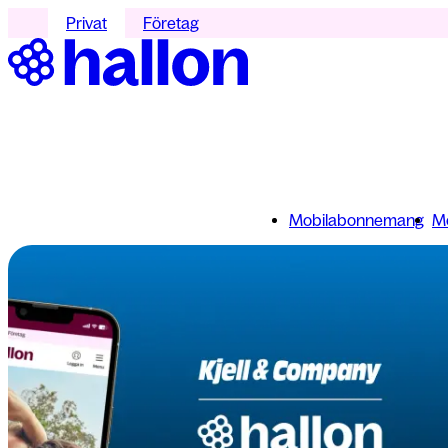
Privat
Företag
Mobilabonnemang
Mo