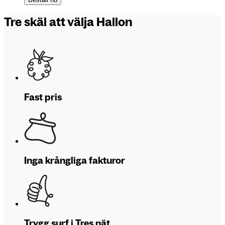
Tre skäl att välja Hallon
Fast pris
Inga krångliga fakturor
Trygg surf i Tres nät