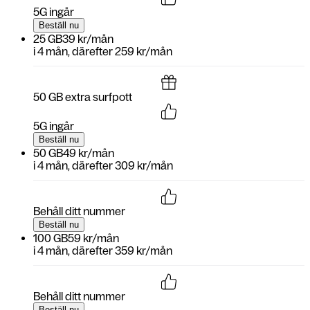
5G ingår
Beställ nu
25 GB
39 kr/mån
i
4 mån
, därefter
259 kr/mån
50 GB extra surfpott
5G ingår
Beställ nu
50 GB
49 kr/mån
i
4 mån
, därefter
309 kr/mån
Behåll ditt nummer
Beställ nu
100 GB
59 kr/mån
i
4 mån
, därefter
359 kr/mån
Behåll ditt nummer
Beställ nu