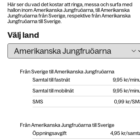
Här ser du vad det kostar att ringa, messa och surfa med
hallon inom Amerikanska Jungfruöarna, till Amerikanska
Jungfruöarna från Sverige, respektive från Amerikanska
Jungfruöarna till Sverige.
Välj land
Från Sverige till Amerikanska Jungfruöarna
Samtal till fastnät
9,95
kr/min
Samtal till mobilnät
9,95
kr/min
SMS
0,99
kr/SM
Från Amerikanska Jungfruöarna till Sverige
Öppningsavgift
4,95
kr/samt