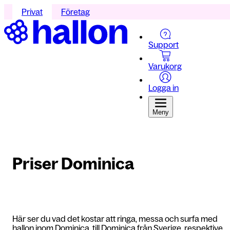
Privat
Företag
Support
Varukorg
Logga in
Meny
Priser Dominica
Här ser du vad det kostar att ringa, messa och surfa med
hallon inom Dominica, till Dominica från Sverige, respektive