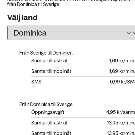
från Dominica till Sverige.
Välj land
Från Sverige till Dominica
Samtal till fastnät
1,69
kr/min
Samtal till mobilnät
1,69
kr/min
SMS
0,99
kr/SM
Från Dominica till Sverige
Öppningsavgift
4,95
kr/samt
Samtal till fastnät
13,95
kr/min
Samtal till mobilnät
13,95
kr/min