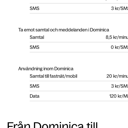
SMS
3
kr/SM
Ta emot samtal och meddelanden i Dominica
Samtal
8,5
kr/min
SMS
0
kr/SM
Användning inom Dominica
Samtal till fastnät/mobil
20
kr/min
SMS
3
kr/SM
Data
120
kr/M
Från Dominica till