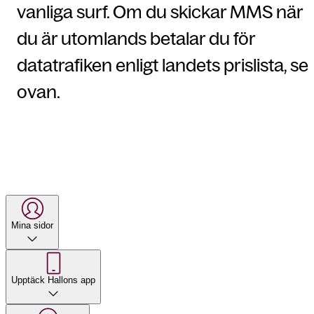
vanliga surf. Om du skickar MMS när
du är utomlands betalar du för
datatrafiken enligt landets prislista, se
ovan.
Mina sidor
Upptäck Hallons app