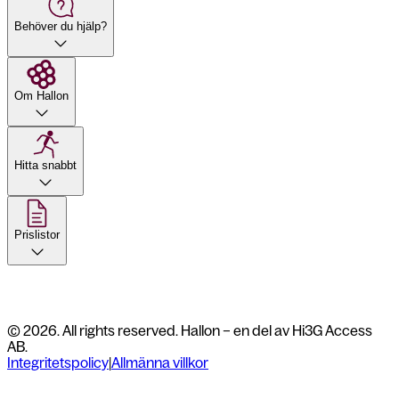
Behöver du hjälp?
Om Hallon
Hitta snabbt
Prislistor
© 2026. All rights reserved. Hallon – en del av Hi3G Access
AB.
Integritetspolicy
|
Allmänna villkor