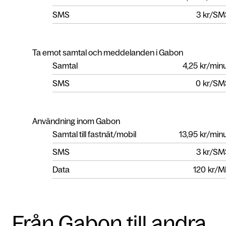
SMS
3
kr/SM
Ta emot samtal och meddelanden i Gabon
Samtal
4,25
kr/min
SMS
0
kr/SM
Användning inom Gabon
Samtal till fastnät/mobil
13,95
kr/min
SMS
3
kr/SM
Data
120
kr/M
Från Gabon till andra