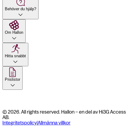
Behöver du hjälp?
Om Hallon
Hitta snabbt
Prislistor
© 2026. All rights reserved. Hallon – en del av Hi3G Access
AB.
Integritetspolicy
|
Allmänna villkor