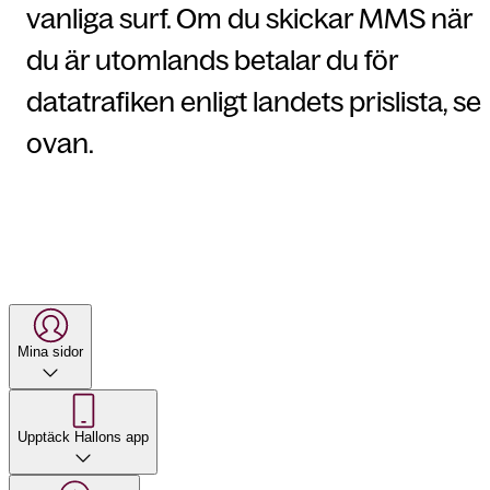
vanliga surf. Om du skickar MMS när
du är utomlands betalar du för
datatrafiken enligt landets prislista, se
ovan.
Mina sidor
Upptäck Hallons app