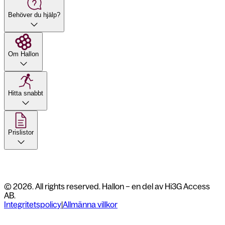
Behöver du hjälp?
Om Hallon
Hitta snabbt
Prislistor
© 2026. All rights reserved. Hallon – en del av Hi3G Access
AB.
Integritetspolicy
|
Allmänna villkor