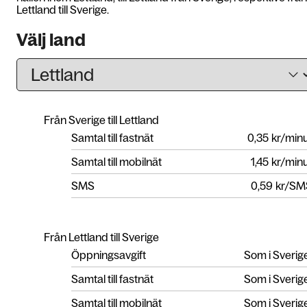
Lettland till Sverige.
Välj land
Från Sverige till Lettland
Samtal till fastnät
0,35
kr/min
Samtal till mobilnät
1,45
kr/min
SMS
0,59
kr/SM
Från Lettland till Sverige
Öppningsavgift
Som i Sverig
Samtal till fastnät
Som i Sverig
Samtal till mobilnät
Som i Sverig