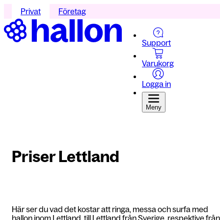
Privat
Företag
Support
Varukorg
Logga in
Meny
Priser Lettland
Här ser du vad det kostar att ringa, messa och surfa med
hallon inom Lettland, till Lettland från Sverige, respektive från