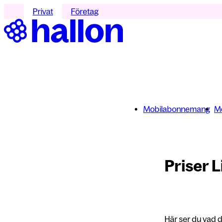
Privat
Företag
Mobilabonnemang
Mo
Priser 
Här ser du vad d