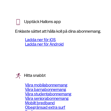
Upptäck Hallons app
Enklaste sättet att hålla koll på dina abonnemang.
Ladda ner för iOS
Ladda ner för Android
Hitta snabbt
Våra mobilabonnemang
Våra barnabonnemang
Våra studentabonnemang
Våra seniorabonnemang
Mobilt bredband
Obegränsad extra surf