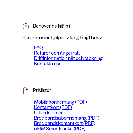
Behöver du hjälp?
Hos Hallon är hjälpen aldrig långt borta.
FAQ
Returer och ångerrätt
Driftinformation nät och täckning
Kontakta oss
Prislistor
Mobilabonnemang (PDF)
Kontantkort (PDF)
Utlandspriser
Bredbandsabonnemang (PDF)
Bredbandskontantkort (PDF)
eSIM Smartklocka (PDF)