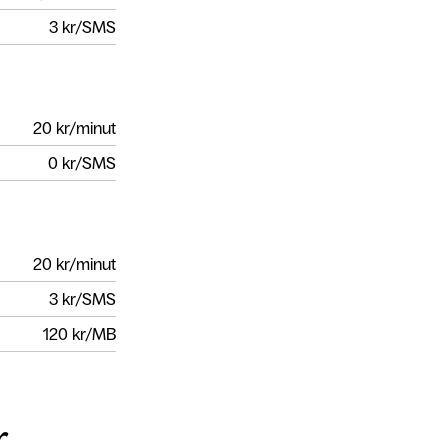
3
kr/SMS
20
kr/minut
0
kr/SMS
20
kr/minut
3
kr/SMS
120
kr/MB
r