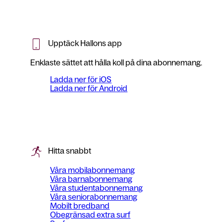
Upptäck Hallons app
Enklaste sättet att hålla koll på dina abonnemang.
Ladda ner för iOS
Ladda ner för Android
Hitta snabbt
Våra mobilabonnemang
Våra barnabonnemang
Våra studentabonnemang
Våra seniorabonnemang
Mobilt bredband
Obegränsad extra surf