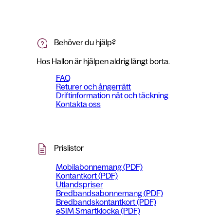
Behöver du hjälp?
Hos Hallon är hjälpen aldrig långt borta.
FAQ
Returer och ångerrätt
Driftinformation nät och täckning
Kontakta oss
Prislistor
Mobilabonnemang (PDF)
Kontantkort (PDF)
Utlandspriser
Bredbandsabonnemang (PDF)
Bredbandskontantkort (PDF)
eSIM Smartklocka (PDF)