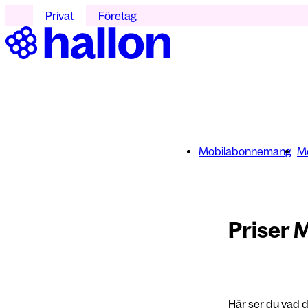
Privat
Företag
Mobilabonnemang
Mo
Priser 
Här ser du vad d