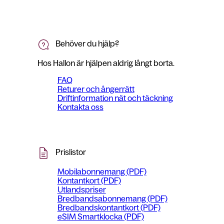
Behöver du hjälp?
Hos Hallon är hjälpen aldrig långt borta.
FAQ
Returer och ångerrätt
Driftinformation nät och täckning
Kontakta oss
Prislistor
Mobilabonnemang (PDF)
Kontantkort (PDF)
Utlandspriser
Bredbandsabonnemang (PDF)
Bredbandskontantkort (PDF)
eSIM Smartklocka (PDF)