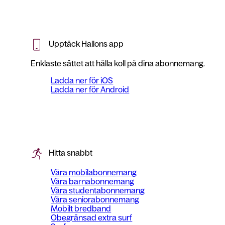
Upptäck Hallons app
Enklaste sättet att hålla koll på dina abonnemang.
Ladda ner för iOS
Ladda ner för Android
Hitta snabbt
Våra mobilabonnemang
Våra barnabonnemang
Våra studentabonnemang
Våra seniorabonnemang
Mobilt bredband
Obegränsad extra surf