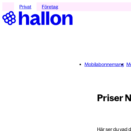
Privat
Företag
Mobilabonnemang
Mo
Priser 
Här ser du vad d