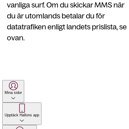
vanliga surf. Om du skickar MMS när
du är utomlands betalar du för
datatrafiken enligt landets prislista, se
ovan.
Mina sidor
Upptäck Hallons app