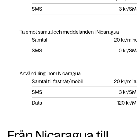
SMS
3
kr/SM
Ta emot samtal och meddelanden i Nicaragua
Samtal
20
kr/min
SMS
0
kr/SM
Användning inom Nicaragua
Samtal till fastnät/mobil
20
kr/min
SMS
3
kr/SM
Data
120
kr/M
Från Nicaragua till