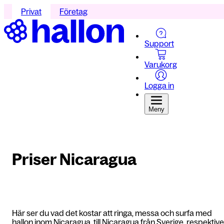
Privat
Företag
Support
Varukorg
Logga in
Meny
Priser Nicaragua
Här ser du vad det kostar att ringa, messa och surfa med
hallon inom Nicaragua, till Nicaragua från Sverige, respektive