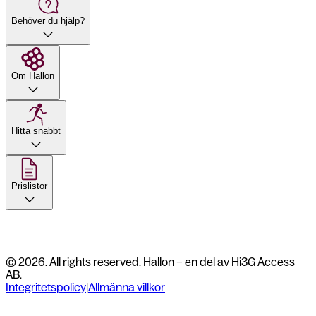
Behöver du hjälp?
Om Hallon
Hitta snabbt
Prislistor
© 2026. All rights reserved. Hallon – en del av Hi3G Access
AB.
Integritetspolicy
|
Allmänna villkor