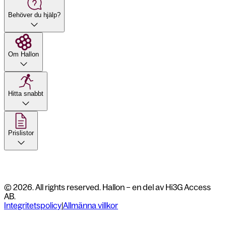
Behöver du hjälp?
Om Hallon
Hitta snabbt
Prislistor
© 2026. All rights reserved. Hallon – en del av Hi3G Access
AB.
Integritetspolicy
|
Allmänna villkor