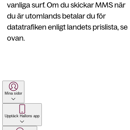
vanliga surf. Om du skickar MMS när
du är utomlands betalar du för
datatrafiken enligt landets prislista, se
ovan.
Mina sidor
Upptäck Hallons app