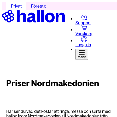
Privat
Företag
Support
Varukorg
Logga in
Meny
Priser Nordmakedonien
Här ser du vad det kostar att ringa, messa och surfa med
hallon inom Nordmakedonien, till Nordmakedonien från