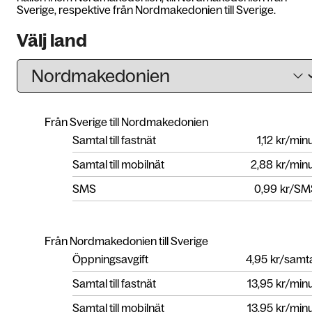
Sverige, respektive från Nordmakedonien till Sverige.
Välj land
Från Sverige till Nordmakedonien
Samtal till fastnät
1,12
kr/min
Samtal till mobilnät
2,88
kr/min
SMS
0,99
kr/SM
Från Nordmakedonien till Sverige
Öppningsavgift
4,95
kr/samt
Samtal till fastnät
13,95
kr/min
Samtal till mobilnät
13,95
kr/min