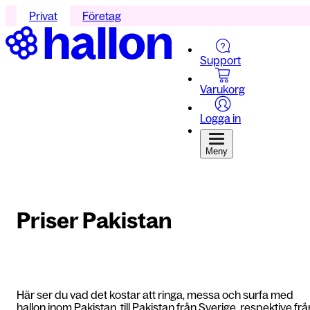
Privat
Företag
Support
Varukorg
Logga in
Meny
Priser Pakistan
Här ser du vad det kostar att ringa, messa och surfa med
hallon inom Pakistan, till Pakistan från Sverige, respektive frå