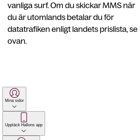
vanliga surf. Om du skickar MMS när
du är utomlands betalar du för
datatrafiken enligt landets prislista, se
ovan.
Mina sidor
Upptäck Hallons app