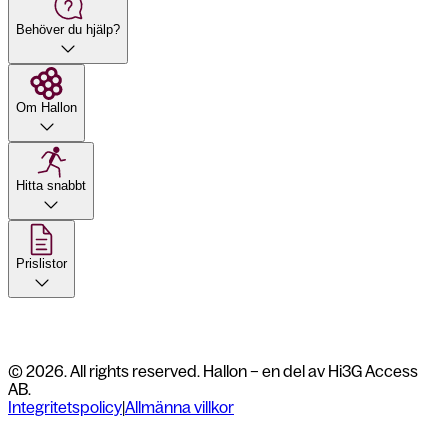
Behöver du hjälp?
Om Hallon
Hitta snabbt
Prislistor
© 2026. All rights reserved. Hallon – en del av Hi3G Access
AB.
Integritetspolicy
|
Allmänna villkor