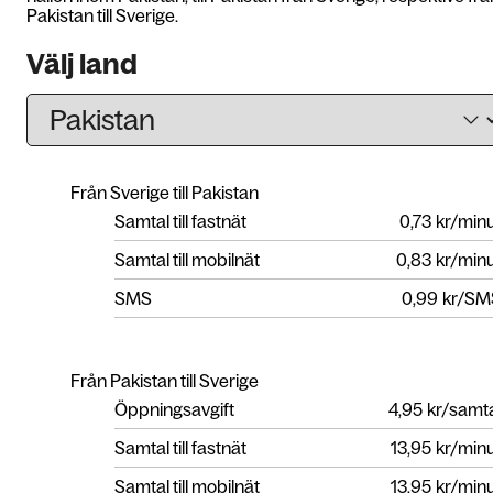
Pakistan till Sverige.
Välj land
Från Sverige till Pakistan
Samtal till fastnät
0,73
kr/min
Samtal till mobilnät
0,83
kr/min
SMS
0,99
kr/SM
Från Pakistan till Sverige
Öppningsavgift
4,95
kr/samt
Samtal till fastnät
13,95
kr/min
Samtal till mobilnät
13,95
kr/min