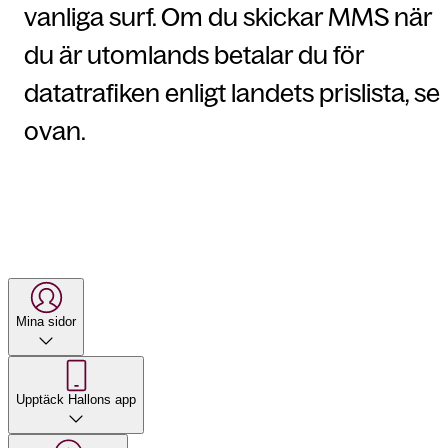
vanliga surf. Om du skickar MMS när
du är utomlands betalar du för
datatrafiken enligt landets prislista, se
ovan.
Mina sidor
Upptäck Hallons app