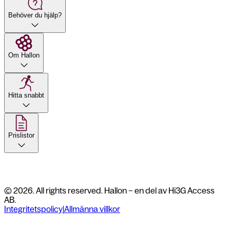
Behöver du hjälp?
Om Hallon
Hitta snabbt
Prislistor
© 2026. All rights reserved. Hallon – en del av Hi3G Access
AB.
Integritetspolicy
|
Allmänna villkor