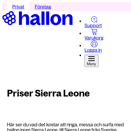
Privat
Företag
Support
Varukorg
Logga in
Meny
Priser Sierra Leone
Här ser du vad det kostar att ringa, messa och surfa med
hallon inom Sierra Leone, till Sierra Leone från Sverige,