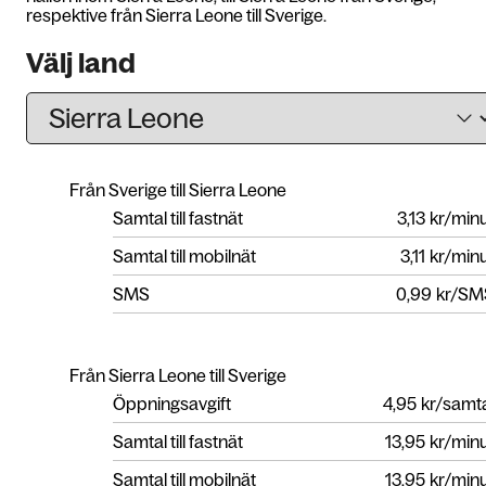
respektive från Sierra Leone till Sverige.
Välj land
Från Sverige till Sierra Leone
Samtal till fastnät
3,13
kr/min
Samtal till mobilnät
3,11
kr/min
SMS
0,99
kr/SM
Från Sierra Leone till Sverige
Öppningsavgift
4,95
kr/samt
Samtal till fastnät
13,95
kr/min
Samtal till mobilnät
13,95
kr/min