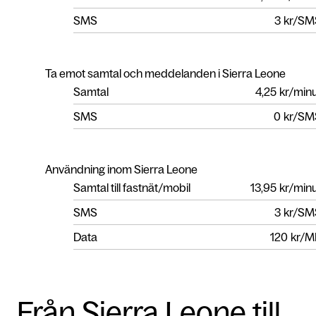
SMS
3
kr/SM
Ta emot samtal och meddelanden i Sierra Leone
Samtal
4,25
kr/min
SMS
0
kr/SM
Användning inom Sierra Leone
Samtal till fastnät/mobil
13,95
kr/min
SMS
3
kr/SM
Data
120
kr/M
Från Sierra Leone till