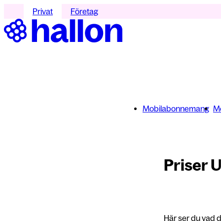
Privat
Företag
Mobilabonnemang
Mo
Priser 
Här ser du vad d