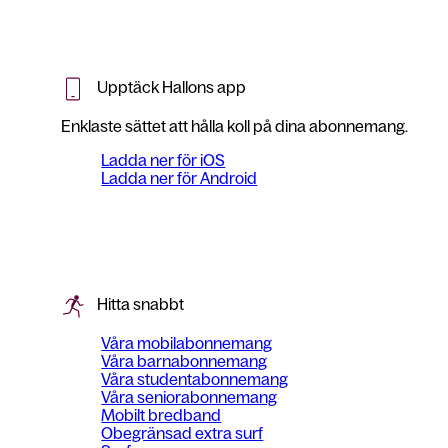
Upptäck Hallons app
Enklaste sättet att hålla koll på dina abonnemang.
Ladda ner för iOS
Ladda ner för Android
Hitta snabbt
Våra mobilabonnemang
Våra barnabonnemang
Våra studentabonnemang
Våra seniorabonnemang
Mobilt bredband
Obegränsad extra surf