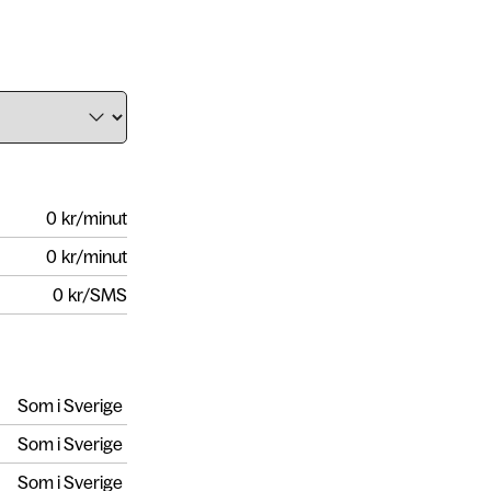
0
kr/minut
0
kr/minut
0
kr/SMS
Som i Sverige
Som i Sverige
Som i Sverige