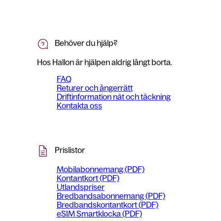
Behöver du hjälp?
Hos Hallon är hjälpen aldrig långt borta.
FAQ
Returer och ångerrätt
Driftinformation nät och täckning
Kontakta oss
Prislistor
Mobilabonnemang (PDF)
Kontantkort (PDF)
Utlandspriser
Bredbandsabonnemang (PDF)
Bredbandskontantkort (PDF)
eSIM Smartklocka (PDF)