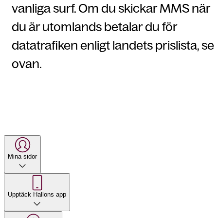
vanliga surf. Om du skickar MMS när
du är utomlands betalar du för
datatrafiken enligt landets prislista, se
ovan.
Mina sidor
Upptäck Hallons app