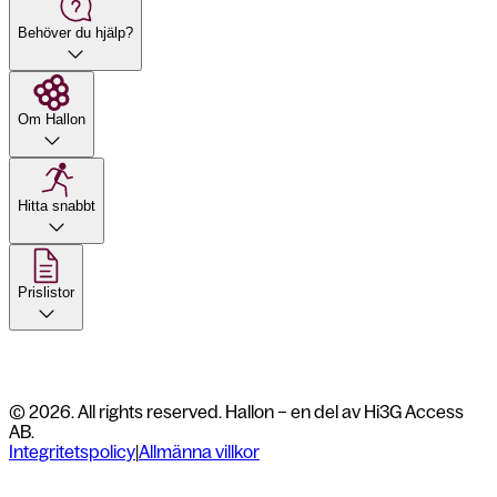
Behöver du hjälp?
Om Hallon
Hitta snabbt
Prislistor
© 2026. All rights reserved. Hallon – en del av Hi3G Access
AB.
Integritetspolicy
|
Allmänna villkor