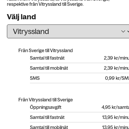
respektive från Vitryssland till Sverige.
Välj land
Från Sverige till Vitryssland
Samtal till fastnät
2,39
kr/min
Samtal till mobilnät
2,39
kr/min
SMS
0,99
kr/SM
Från Vitryssland till Sverige
Öppningsavgift
4,95
kr/samt
Samtal till fastnät
13,95
kr/min
Samtal till mobilnät
13,95
kr/min