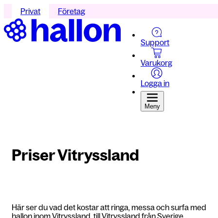
Privat
Företag
Support
Varukorg
Logga in
Meny
Priser Vitryssland
Här ser du vad det kostar att ringa, messa och surfa med
hallon inom Vitryssland, till Vitryssland från Sverige,